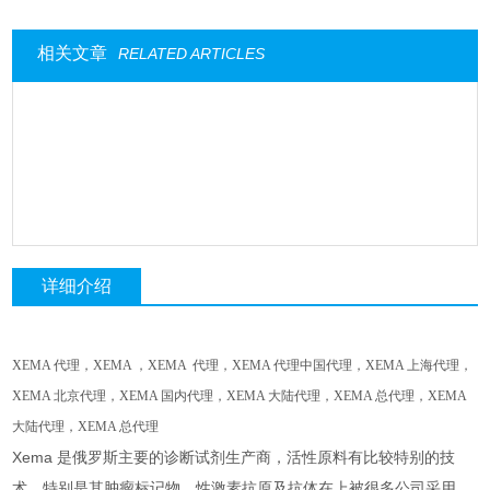
相关文章
RELATED ARTICLES
详细介绍
XEMA
代理，
XEMA
，
XEMA
代理，
XEMA
代理中国代理，
XEMA
上海代理，
XEMA
北京代理，
XEMA
国内代理，
XEMA
大陆代理，
XEMA
总代理，
XEMA
大陆代理，
XEMA
总代理
Xema 是俄罗斯主要的诊断试剂生产商，活性原料有比较特别的技
术，特别是其肿瘤标记物，性激素抗原及抗体在上被很多公司采用。