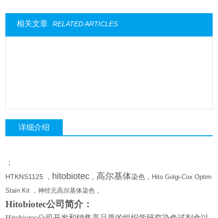
相关文章
RELATED ARTICLES
详细介绍
：
hitobiotec
高尔基体
HTKNS1125
，
，
染色，
Hito Golgi-Cox Optim
Stain Kit
，神经元高尔基体染色，
Hitobiotec
公司简介：
Hitobiotec
公司开发和销售高品质的组织学研究染色试剂盒以