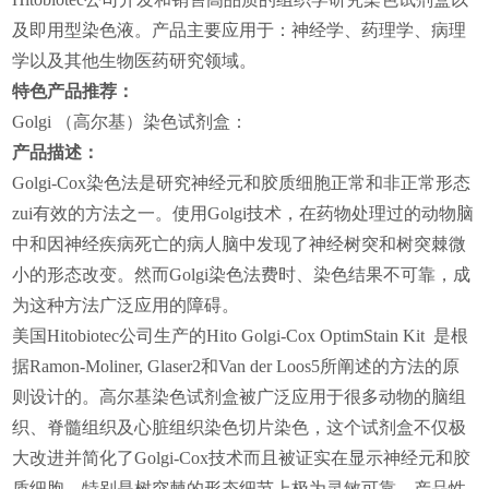
及即用型染色液。产品主要应用于：神经学、药理学、病理
学以及其他生物医药研究领域。
特色产品推荐：
Golgi
（高尔基）染色试剂盒：
产品描述：
Golgi-Cox
染色法是研究神经元和胶质细胞正常和非正常形态
zui有效的方法之一。使用Golgi技术，在药物处理过的动物脑
中和因神经疾病死亡的病人脑中发现了神经树突和树突棘微
小的形态改变。然而Golgi染色法费时、染色结果不可靠，成
为这种方法广泛应用的障碍。
美国Hitobiotec公司生产的Hito Golgi-Cox OptimStain Kit 是根
据Ramon-Moliner, Glaser2和Van der Loos5所阐述的方法的原
则设计的。高尔基染色试剂盒被广泛应用于很多动物的脑组
织、脊髓组织及心脏组织染色切片染色，这个试剂盒不仅极
大改进并简化了Golgi-Cox技术而且被证实在显示神经元和胶
质细胞，特别是树突棘的形态细节上极为灵敏可靠。产品性