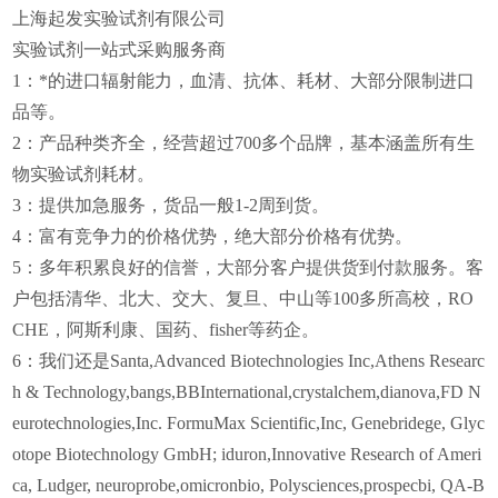
上海起发实验试剂有限公司
实验试剂一站式采购服务商
1
：*的进口辐射能力，血清、抗体、耗材、大部分限制进口
品等。
2
：产品种类齐全，经营超过700多个品牌，基本涵盖所有生
物实验试剂耗材。
3
：提供加急服务，货品一般1-2周到货。
4
：富有竞争力的价格优势，绝大部分价格有优势。
5
：多年积累良好的信誉，大部分客户提供货到付款服务。客
户包括清华、北大、交大、复旦、中山等100多所高校，RO
CHE，阿斯利康、国药、fisher等药企。
6
：我们还是Santa,Advanced Biotechnologies Inc,Athens Researc
h & Technology,bangs,BBInternational,crystalchem,dianova,FD N
eurotechnologies,Inc. FormuMax Scientific,Inc, Genebridege, Glyc
otope Biotechnology GmbH; iduron,Innovative Research of Ameri
ca, Ludger, neuroprobe,omicronbio, Polysciences,prospecbi, QA-B