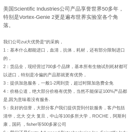
美国Scientific Industries公司产品享誉世界50多年，
特别是Vortex-Genie 2更是遍布世界实验室各个角
落。
我们公司zui大优势是*的采购，
1
：基本什么都能进口，血清，抗体，耗材，还有部分限制进口
的，
2
：货品全，现经营过700多个品牌，基本所有生物试剂耗材都可
以进口，特别是冷偏的产品那就更有优势，
3
：提供加急服务，一般1-2周到货，超过时限加急费全免
4
：价格公道，绝大部分价格有优势，当然不能保证100%产品都
是,因为意味着没有服务.
5
：良好的信誉，大部分客户我们提供货到付款服务，客户包括
清华，北大
交大
复旦，中山等100多所大学，ROCHE，阿斯利
康，国药
，fisher等500多家公司