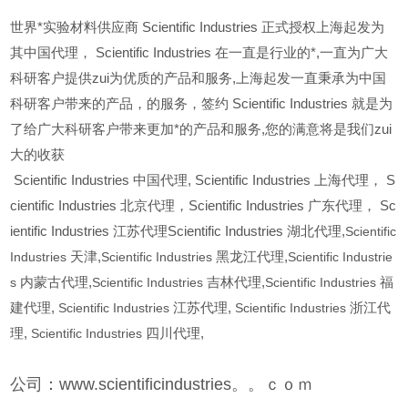
世界*实验材料供应商 Scientific Industries 正式授权上海起发为
其中国代理， Scientific Industries 在一直是行业的*,一直为广大
科研客户提供zui为优质的产品和服务,上海起发一直秉承为中国
科研客户带来的产品，的服务，签约 Scientific Industries 就是为
了给广大科研客户带来更加*的产品和服务,您的满意将是我们zui
大的收获
Scientific Industries
中国代理, Scientific Industries 上海代理， S
cientific Industries 北京代理，Scientific Industries 广东代理， Sc
ientific Industries 江苏代理Scientific Industries 湖北代理,
Scientific
Industries
天津,
Scientific Industries
黑龙江代理,
Scientific Industrie
s
内蒙古代理,
Scientific Industries
吉林代理,
Scientific Industries
福
建代理,
Scientific Industries
江苏代理,
Scientific Industries
浙江代
理,
Scientific Industries
四川代理,
公司：www.scientificindustries。。ｃｏｍ