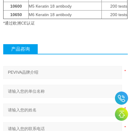
10600
M5 Keratin 18 antibody
200 tests
10650
M6 Keratin 18 antibody
200 tests
*通过欧洲CE认证
产品咨询