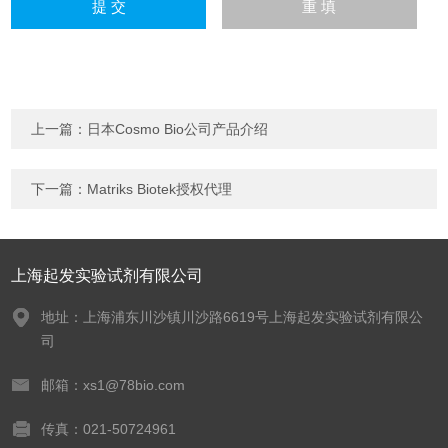
上一篇：
日本Cosmo Bio公司产品介绍
下一篇：
Matriks Biotek授权代理
上海起发实验试剂有限公司
地址：上海浦东川沙镇川沙路6619号上海起发实验试剂有限公
司
邮箱：xs1@78bio.com
传真：021-50724961