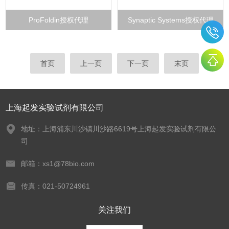
ProFoldin授权代理
Synaptic Systems授权代理
首页
上一页
下一页
末页
上海起发实验试剂有限公司
地址：上海浦东川沙镇川沙路6619号上海起发实验试剂有限公
司
邮箱：xs1@78bio.com
传真：021-50724961
关注我们