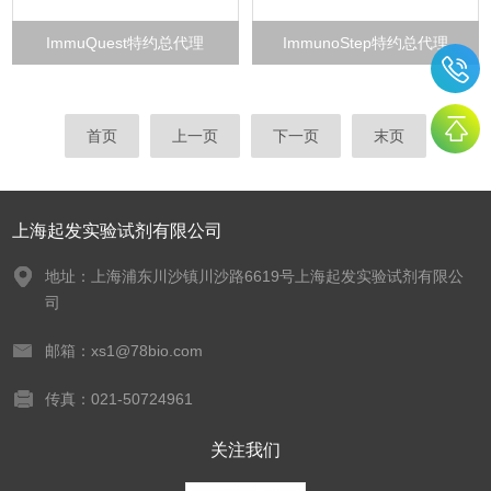
ImmuQuest特约总代理
ImmunoStep特约总代理
首页
上一页
下一页
末页
上海起发实验试剂有限公司
地址：上海浦东川沙镇川沙路6619号上海起发实验试剂有限公
司
邮箱：xs1@78bio.com
传真：021-50724961
关注我们