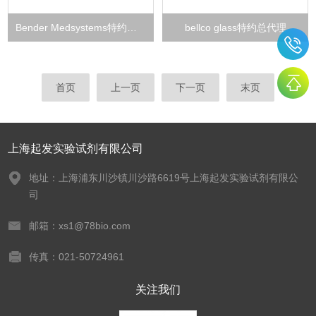
Bender Medsystems特约总代理
bellco glass特约总代理
首页
上一页
下一页
末页
上海起发实验试剂有限公司
地址：上海浦东川沙镇川沙路6619号上海起发实验试剂有限公
司
邮箱：xs1@78bio.com
传真：021-50724961
关注我们