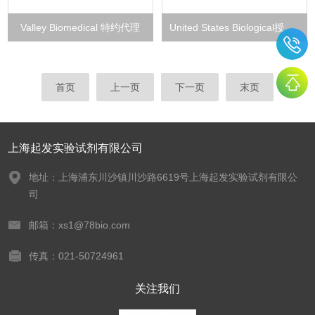
Valley Biomedical 特约代理
United States Biological授权代理
首页
上一页
下一页
末页
上海起发实验试剂有限公司
地址：上海浦东川沙镇川沙路6619号上海起发实验试剂有限公
司
邮箱：xs1@78bio.com
传真：021-50724961
关注我们