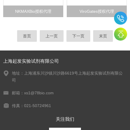
NKMAXBio授权代理
ViroGates授权代理
首页
上一页
下一页
末页
上海起发实验试剂有限公司
地址：上海浦东川沙镇川沙路6619号上海起发实验试剂有限公
司
邮箱：xs1@78bio.com
传真：021-50724961
关注我们