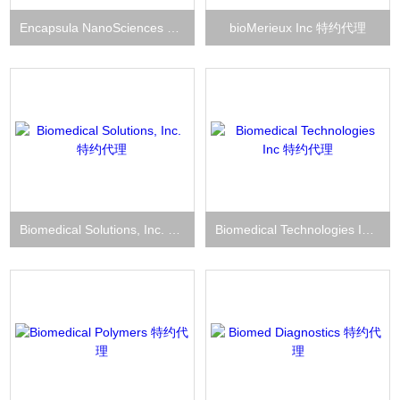
Encapsula NanoSciences 特约代理
bioMerieux Inc 特约代理
Biomedical Solutions, Inc. 特约代理
Biomedical Technologies Inc 特约代理