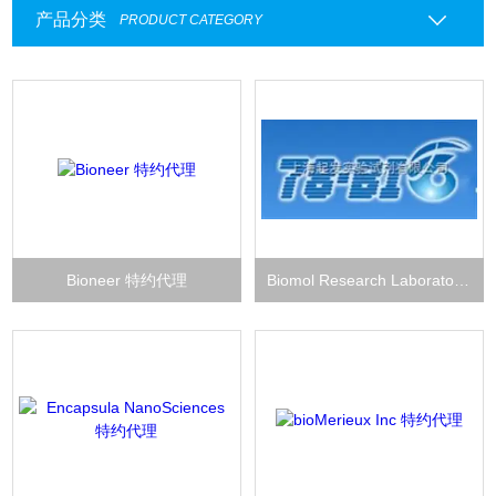
产品分类
PRODUCT CATEGORY
Bioneer 特约代理
Biomol Research Laboratories Inc 特约代理