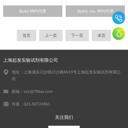
Biokit 特约代理
Biohit, Inc. 特约代理
首页
上一页
下一页
末页
上海起发实验试剂有限公司
地址：上海浦东川沙镇川沙路6619号上海起发实验试剂有限公
司
邮箱：xs1@78bio.com
传真：021-50724961
关注我们