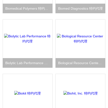
Biomedical Polymers 特约代理
Biomed Diagnostics 特约代理
Biolytic Lab Performance 特约代理
Biological Resource Center 特约代理