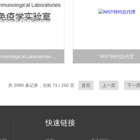
Nordic Immunological Laboratories特约总代理
NIST特约总代理
共 2990 条记录，当前 71 / 250 页
首页
上一页
下一
快速链接