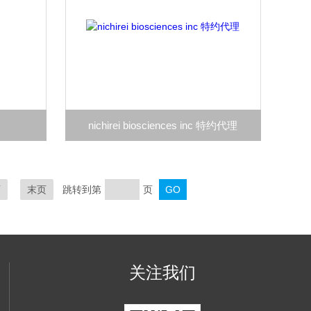
nichirei biosciences inc 特约代理
页
末页
跳转到第
页
关注我们