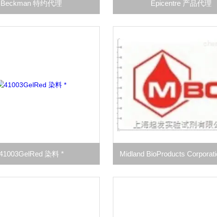
Beckman 特约代理
Epicentre 产品代理
41003GelRed 染料 *