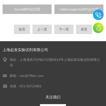
Carna特约总代理
calbioreagents特约总代理
首页
上一页
下一页
末页
上海起发实验试剂有限公司
地址：上海浦东川沙镇川沙路6619号上海起发实验试剂有限公
司
邮箱：xs1@78bio.com
传真：021-50724961
关注我们