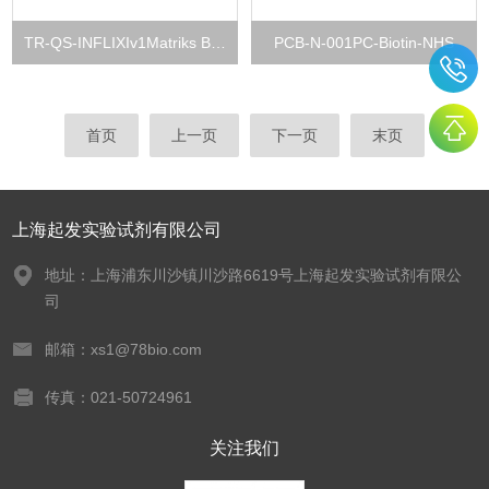
TR-QS-INFLIXIv1Matriks Biotek
PCB-N-001PC-Biotin-NHS
首页
上一页
下一页
末页
上海起发实验试剂有限公司
地址：上海浦东川沙镇川沙路6619号上海起发实验试剂有限公
司
邮箱：xs1@78bio.com
传真：021-50724961
关注我们