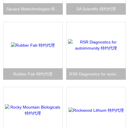
Sacace Biotechnologies 特约代理
SA Scientific 特约代理
Rubber Fab 特约代理
RSR Diagnostics for autoimmunity 特约代理