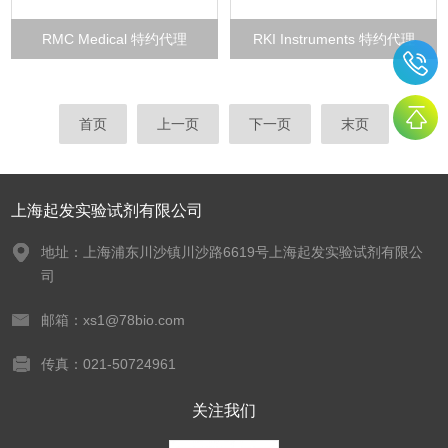
RMC Medical 特约代理
RKI Instruments 特约代理
首页
上一页
下一页
末页
上海起发实验试剂有限公司
地址：上海浦东川沙镇川沙路6619号上海起发实验试剂有限公
司
邮箱：xs1@78bio.com
传真：021-50724961
关注我们