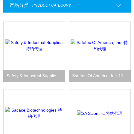
产品分类
PRODUCT CATEGORY
Safety & Industrial Supplies 特约代理
Safetec Of America, Inc. 特约代理