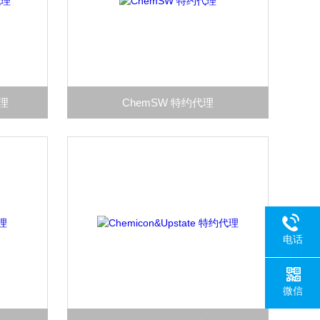
代理
ChemSW 特约代理
电话
微信