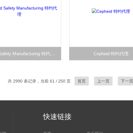
Certified Safety Manufacturing 特约代理
Cepheid 特约代理
共 2990 条记录，当前 61 / 250 页
首页
上一页
下一
快速链接