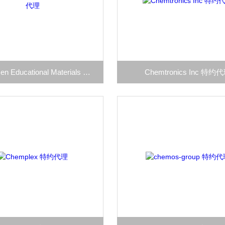
Christensen Educational Materials 特约代理
Chemtronics Inc 特约