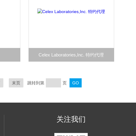
Celex Laboratories,Inc. 特约代理
页
末页
跳转到第
页
关注我们